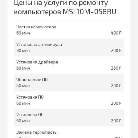
Цены на услуги по ремонту
компьютеров MSI 10M-058RU
Чистка компьютера
60
480
Установка антивируса
30
200
Установка драйвера
60
260
Обновление ПО
60
200
Установка ПО
60
200
Установка ОС
60
200
Замена термопасты