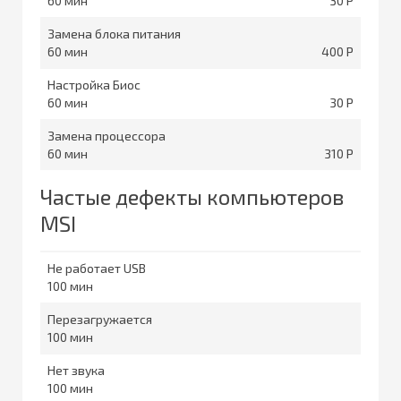
60
30
Замена блока питания
60
400
Настройка Биос
60
30
Замена процессора
60
310
Частые дефекты компьютеров
MSI
Не работает USB
100
Перезагружается
100
Нет звука
100