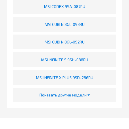
MSI CODEX 9SA-087RU
MSI CUBI N 8GL-093RU
MSI CUBI N 8GL-092RU
MSI INFINITE S 9SH-088RU
MSI INFINITE X PLUS 9SD-286RU
Показать другие модели