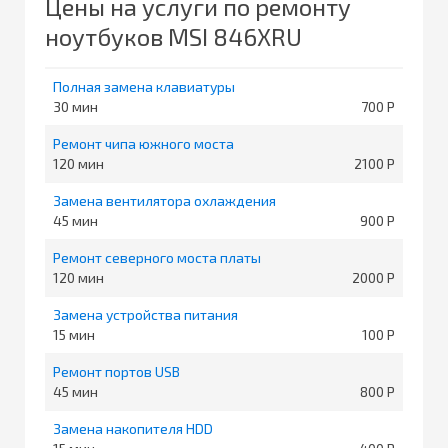
Цены на услуги по ремонту
ноутбуков MSI 846XRU
Полная замена клавиатуры
30
700
Ремонт чипа южного моста
120
2100
Замена вентилятора охлаждения
45
900
Ремонт северного моста платы
120
2000
Замена устройства питания
15
100
Ремонт портов USB
45
800
Замена накопителя HDD