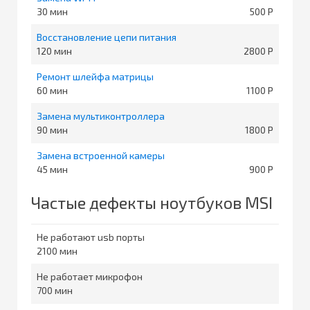
30
500
Восстановление цепи питания
120
2800
Ремонт шлейфа матрицы
60
1100
Замена мультиконтроллера
90
1800
Замена встроенной камеры
45
900
Частые дефекты ноутбуков MSI
Не работают usb порты
2100
Не работает микрофон
700