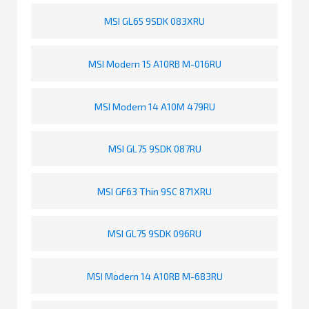
MSI GL65 9SDK 083XRU
MSI Modern 15 A10RB M-016RU
MSI Modern 14 A10M 479RU
MSI GL75 9SDK 087RU
MSI GF63 Thin 9SC 871XRU
MSI GL75 9SDK 096RU
MSI Modern 14 A10RB M-683RU