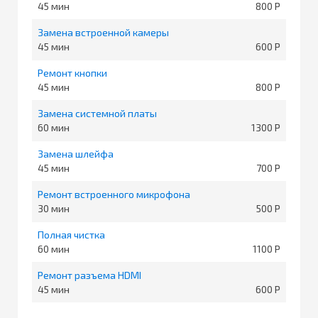
45
800
Замена встроенной камеры
45
600
Ремонт кнопки
45
800
Замена системной платы
60
1300
Замена шлейфа
45
700
Ремонт встроенного микрофона
30
500
Полная чистка
60
1100
Ремонт разъема HDMI
45
600