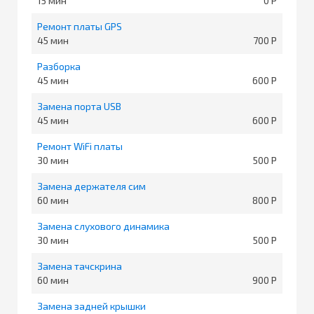
15
0
Ремонт платы GPS
45
700
Разборка
45
600
Замена порта USB
45
600
Ремонт WiFi платы
30
500
Замена держателя сим
60
800
Замена слухового динамика
30
500
Замена тачскрина
60
900
Замена задней крышки