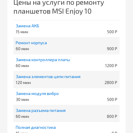
Цены на услуги по ремонту
планшетов MSI Enjoy 10
Замена АКБ
15
500
Ремонт корпуса
60
900
Замена контроллера платы
60
1200
Замена элементов цепи питания
120
2800
Замена модуля вибро
30
500
Замена разъема питания
60
800
Полная диагностика