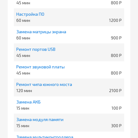
45
800
Настройка ПО
60
1200
Замена матрицы экрана
60
900
Ремонт портов USB
45
800
Ремонт звуковой платы
45
800
Ремонт чипа южного моста
120
2100
Замена АКБ
15
100
Замена модуля памяти
15
300
Замена мультиконтроллера