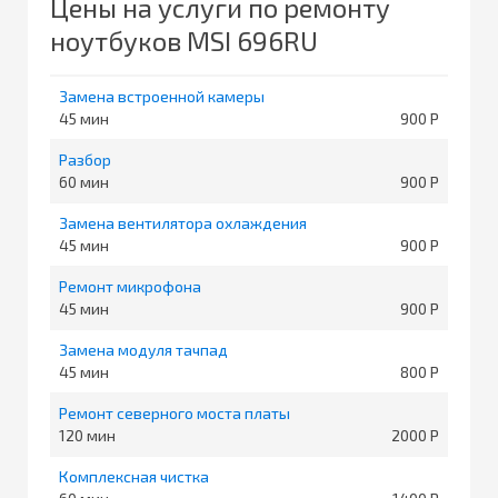
Цены на услуги по ремонту
ноутбуков MSI 696RU
Замена встроенной камеры
45
900
Разбор
60
900
Замена вентилятора охлаждения
45
900
Ремонт микрофона
45
900
Замена модуля тачпад
45
800
Ремонт северного моста платы
120
2000
Комплексная чистка