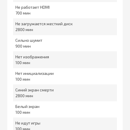
Не работает HDMI
700
Не загружается жесткий диск
2800
Сильно шумит
900
Нет изображения
100
Нет инициализации
100
Синий экран смерти
2800
Белый экран
100
Не идут игры
100