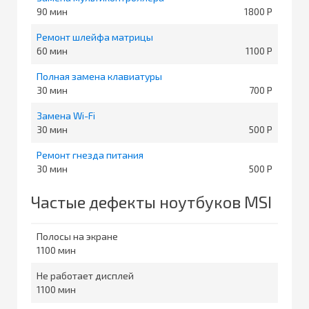
90
1800
Ремонт шлейфа матрицы
60
1100
Полная замена клавиатуры
30
700
Замена Wi-Fi
30
500
Ремонт гнезда питания
30
500
Частые дефекты ноутбуков MSI
Полосы на экране
1100
Не работает дисплей
1100