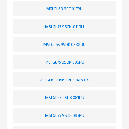
MSI GL63 8SC 017RU
MSI GL75 9SCK-011RU
MSI GL65 9SDK 083XRU
MSI GL75 9SDK 096RU
MSI GF63 Thin 9RCX 846XRU
MSI GL65 9SDK 081RU
MSI GL75 9SDK 087RU