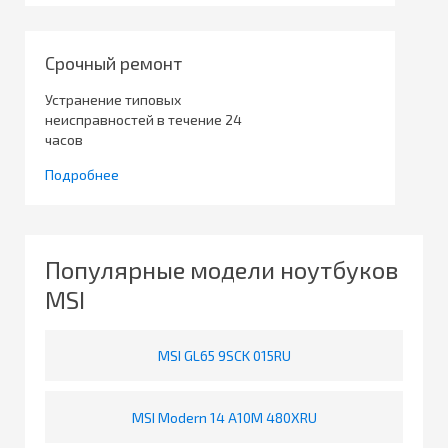
Срочный ремонт
Устранение типовых
неисправностей в течение 24
часов
Подробнее
Популярные модели ноутбуков
MSI
MSI GL65 9SCK 015RU
MSI Modern 14 A10M 480XRU